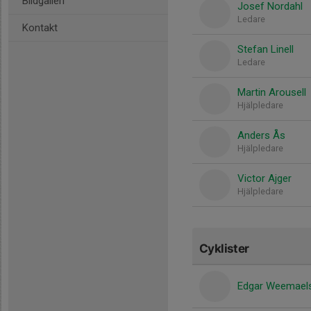
Bildgalleri
Josef Nordahl
Ledare
Kontakt
Stefan Linell
Ledare
Martin Arousell
Hjälpledare
Anders Ås
Hjälpledare
Victor Ajger
Hjälpledare
Cyklister
Edgar Weemael