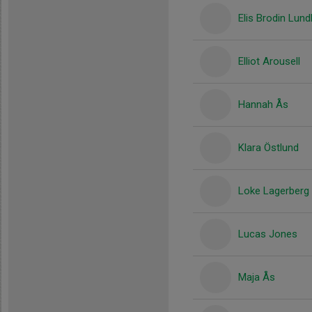
Elis Brodin Lund
Elliot Arousell
Hannah Ås
Klara Östlund
Loke Lagerberg
Lucas Jones
Maja Ås