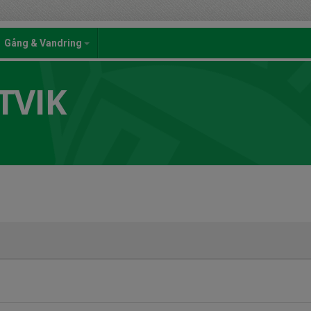
Gång & Vandring
TVIK