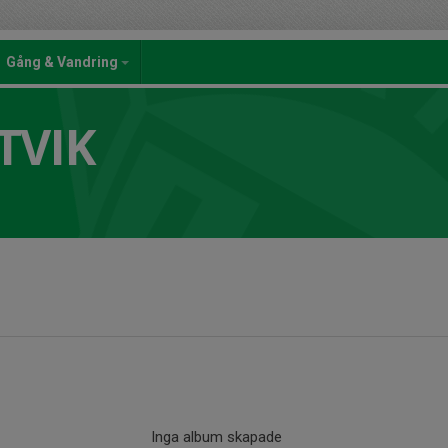
Gång & Vandring
TVIK
Inga album skapade