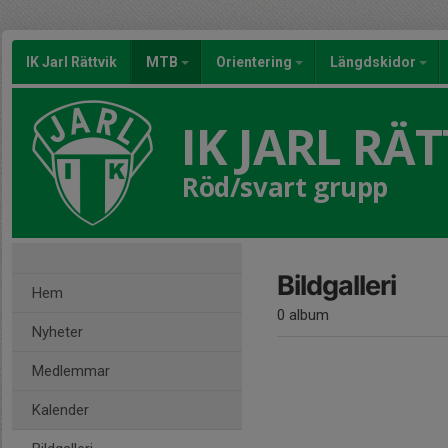
IK Jarl Rättvik
MTB
Orientering
Längdskidor
IK JARL RÄT
Röd/svart grupp
Bildgalleri
Hem
0 album
Nyheter
Medlemmar
Kalender