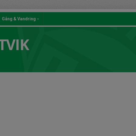
Gång & Vandring
TVIK