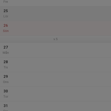
Fre
25
Lör
26
Sön
v.5
27
Mån
28
Tis
29
Ons
30
Tor
31