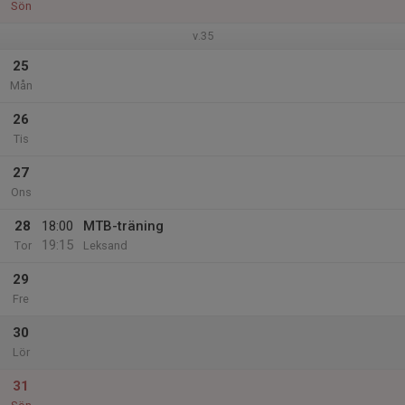
Sön
v.35
25
Mån
26
Tis
27
Ons
28
18:00
MTB-träning
19:15
Tor
Leksand
29
Fre
30
Lör
31