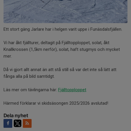
Ett stort gäng Jarlare har i helgen varit uppe i Funäsdalsfjällen.
Vi har åkt fjällturer, deltagit på Fjälltopploppet, solat, åkt
Knallkrossen (1,5km nerför), solat, haft stugmys och mycket
mer.
Då vi gjort allt annat än att stå still så var det inte så lätt att
fånga alla på bild samtidgt.
Läs mer om tävlingarna här:
Fjälltopploppet
Härmed förklarar vi skidsäsongen 2025/2026 avslutad!
Dela nyhet