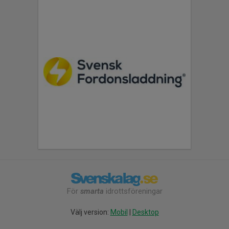
För
smarta
idrottsföreningar
Välj version:
Mobil
|
Desktop