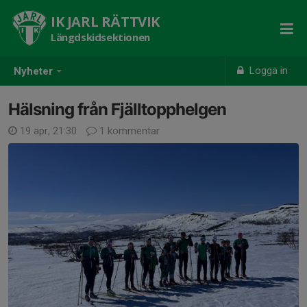
IK JARL RÄTTVIK
Längdskidsektionen
Logga in
Nyheter
Hälsning från Fjälltopphelgen
19 apr, 21:30
1 kommentar