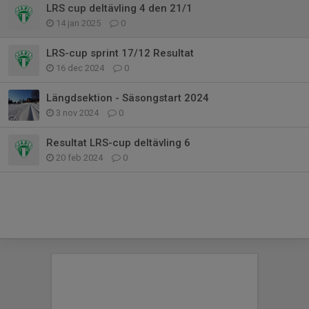
LRS cup deltävling 4 den 21/1
14 jan 2025
0
LRS-cup sprint 17/12 Resultat
16 dec 2024
0
Längdsektion - Säsongstart 2024
3 nov 2024
0
Resultat LRS-cup deltävling 6
20 feb 2024
0