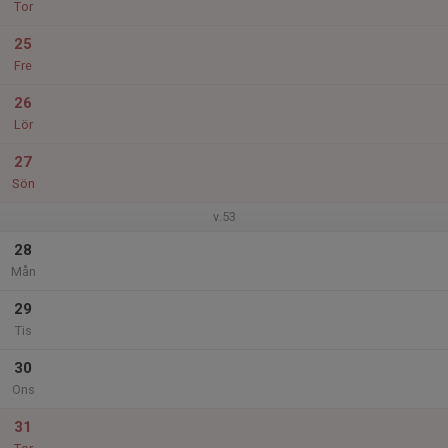
Tor
25
Fre
26
Lör
27
Sön
v.53
28
Mån
29
Tis
30
Ons
31