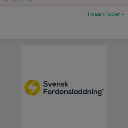
10:15
Sön
Jarl
Tillbaka till toppen