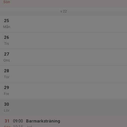
Sön
v.22
25
Mån
26
Tis
27
Ons
28
Tor
29
Fre
30
Lör
31
09:00
Barmarksträning