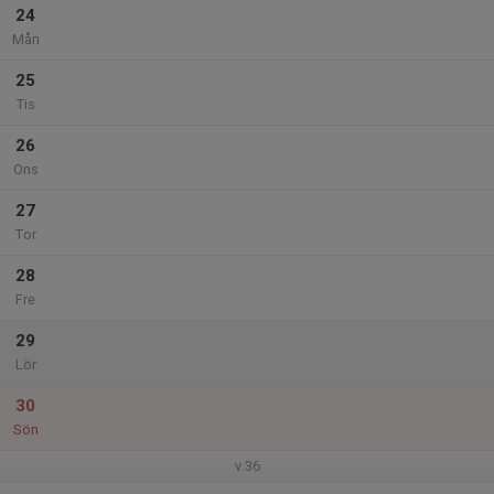
24
Mån
25
Tis
26
Ons
27
Tor
28
Fre
29
Lör
30
Sön
v.36