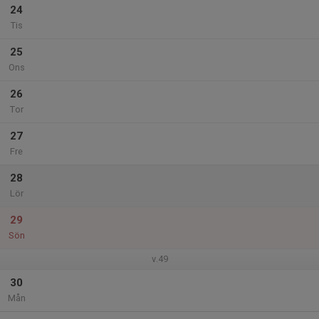
24
Tis
25
Ons
26
Tor
27
Fre
28
Lör
29
Sön
v.49
30
Mån