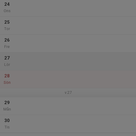
24
Ons
25
Tor
26
Fre
27
Lör
28
Sön
v.27
29
Mån
30
Tis