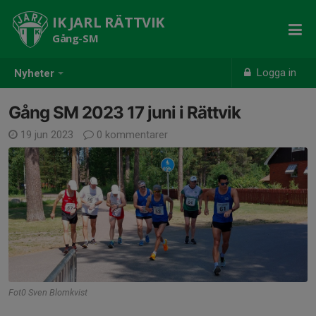
IK JARL RÄTTVIK
Gång-SM
Logga in
Nyheter
Gång SM 2023 17 juni i Rättvik
19 jun 2023
0 kommentarer
Fot0 Sven Blomkvist