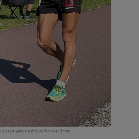
ens bästa gångare foto Anders Wahlström