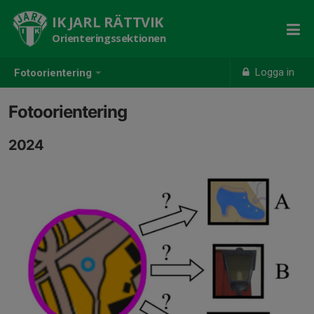
IK JARL RÄTTVIK
Orienteringssektionen
Logga in
Fotoorientering
Fotoorientering
2024