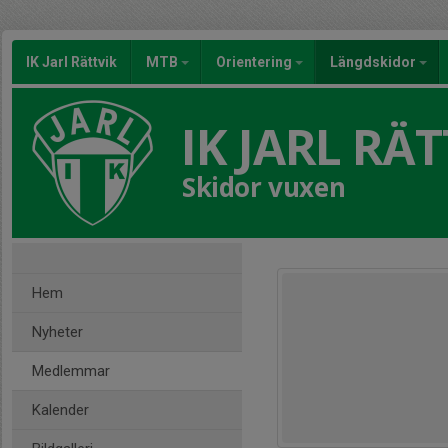
IK Jarl Rättvik
MTB
Orientering
Längdskidor
IK JARL RÄT
Skidor vuxen
Hem
Nyheter
Medlemmar
Kalender