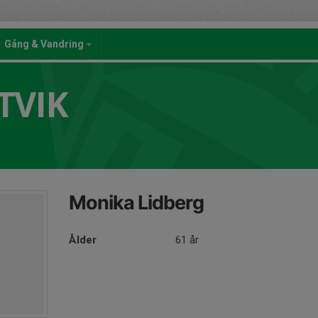
Gång & Vandring
TVIK
Monika Lidberg
Ålder
61 år