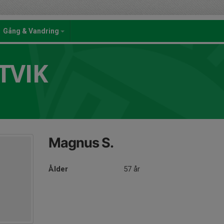
Gång & Vandring
TVIK
Magnus S.
Ålder
57 år