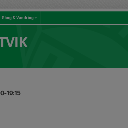
Gång & Vandring
TVIK
00-19:15