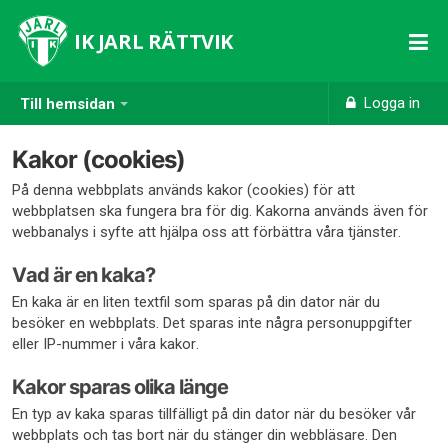
IK JARL RÄTTVIK
Logga in
Till hemsidan
Kakor (cookies)
På denna webbplats används kakor (cookies) för att
webbplatsen ska fungera bra för dig. Kakorna används även för
webbanalys i syfte att hjälpa oss att förbättra våra tjänster.
Vad är en kaka?
En kaka är en liten textfil som sparas på din dator när du
besöker en webbplats. Det sparas inte några personuppgifter
eller IP-nummer i våra kakor.
Kakor sparas olika länge
En typ av kaka sparas tillfälligt på din dator när du besöker vår
webbplats och tas bort när du stänger din webbläsare. Den