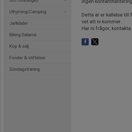
Om föreningen
ingen kontanthantering.
Uthyrning/Camping
Detta är er kallelse til
vet att ni kommer.
Jarlkläder
Har ni frågor, kontakt
Biking Dalarna
Köp & sälj
Fonder & stiftelser
Söndagsträning