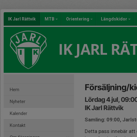
IK Jarl Rättvik
MTB
Orientering
Längdskidor
IK JARL RÄ
Försäljning/k
Hem
Lördag 4 jul, 09:0
Nyheter
IK Jarl Rättvik
Kalender
Samling: 09:00, Jarls
Kontakt
Detta pass innebär att 