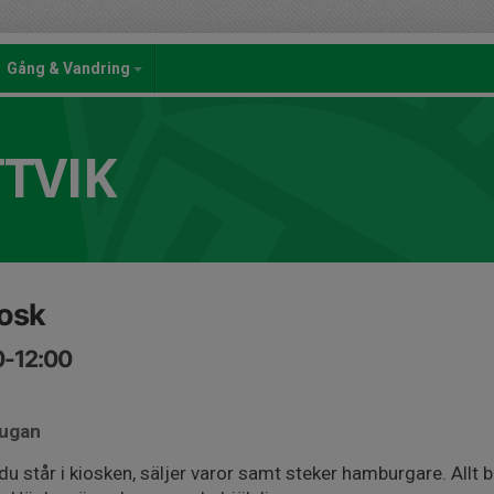
Gång & Vandring
TTVIK
iosk
0-12:00
tugan
du står i kiosken, säljer varor samt steker hamburgare. Allt