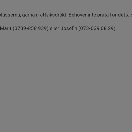
gklasserna, gärna i rättviksdräkt. Behöver inte prata för detta
a Marit (0739-858 939) eller Josefin (073-039 08 29).