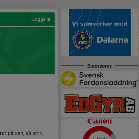
Logga in
Sponsorer
rar på den, så att vi