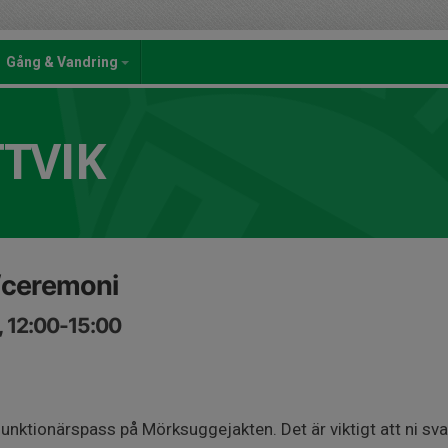
Gång & Vandring
TTVIK
/ceremoni
, 12:00-15:00
l funktionärspass på Mörksuggejakten. Det är viktigt att ni sva