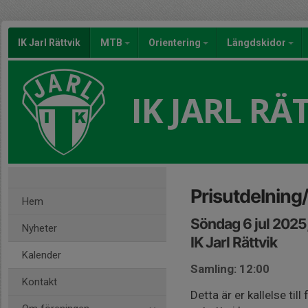
IK Jarl Rättvik
MTB
Orientering
Längdskidor
IK JARL RÄ
Prisutdelning
Hem
Söndag 6 jul 2025
Nyheter
IK Jarl Rättvik
Kalender
Samling: 12:00
Kontakt
Detta är er kallelse til