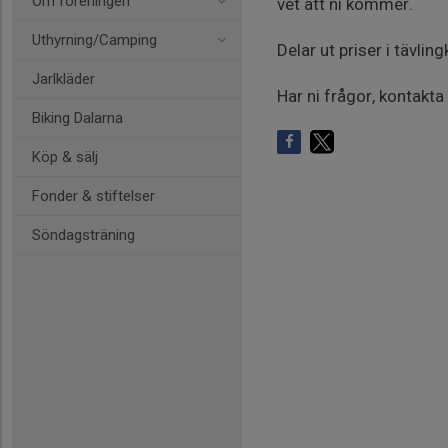
Om föreningen
vet att ni kommer.
Uthyrning/Camping
Delar ut priser i tävlin
Jarlkläder
Har ni frågor, kontakt
Biking Dalarna
Köp & sälj
Fonder & stiftelser
Söndagsträning